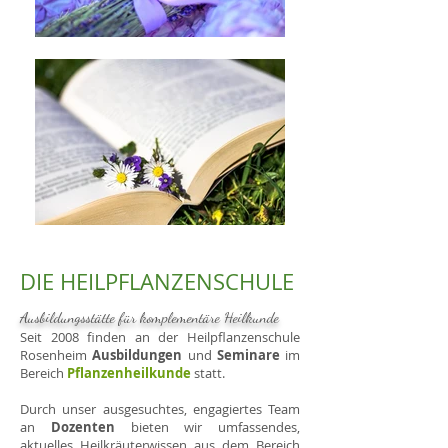
DIE HEILPFLANZENSCHULE
Ausbildungsstätte für komplementäre Heilkunde
Seit 2008 finden an der Heilpflanzenschule
Rosenheim
Ausbildungen
und
Seminare
im
Bereich
Pflanzenheilkunde
statt
.
Durch unser ausgesuchtes, engagiertes Team
an
Dozenten
bieten wir umfassendes,
aktuelles Heilkräuterwissen aus dem Bereich