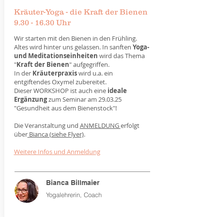
Kräuter-Yoga - die Kraft der Bienen
9.30 - 16.30 Uhr
Wir starten mit den Bienen in den Frühling.
Altes wird hinter uns gelassen. In sanften
Yoga-
und Meditationseinheiten
wird das Thema
"
Kraft der Bienen
" aufgegriffen.
In der
Kräuterpraxis
wird u.a. ein
entgiftendes Oxymel zubereitet.
Dieser WORKSHOP ist auch eine
ideale
Ergänzung
zum Seminar am 29.03.25
"Gesundheit aus dem Bienenstock"!
Die Veranstaltung und
ANMELDUNG
erfolgt
über
Bianca (siehe Flyer)
.
Weitere Infos und Anmeldung
Bianca Billmaier
Yogalehrerin, Coach