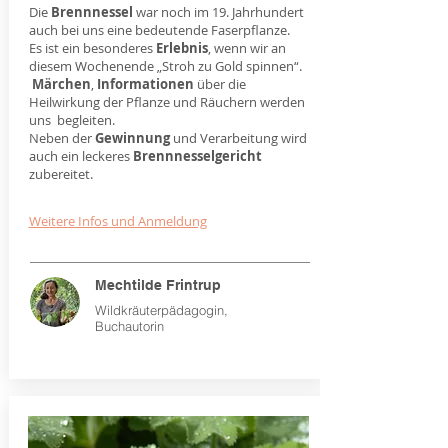
Die
Brennnessel
war noch im 19. Jahrhundert
auch bei uns eine bedeutende Faserpflanze.
Es ist ein besonderes
Erlebnis
, wenn wir an
diesem Wochenende „Stroh zu Gold spinnen“.
Märchen
,
Informationen
über die
Heilwirkung der Pflanze und Räuchern werden
uns begleiten.
Neben der
Gewinnung
und Verarbeitung wird
auch ein leckeres
Brennnesselgericht
zubereitet.
Weitere Infos und Anmeldung
Mechtilde Frintrup
Wildkräuterpädagogin,
Buchautorin